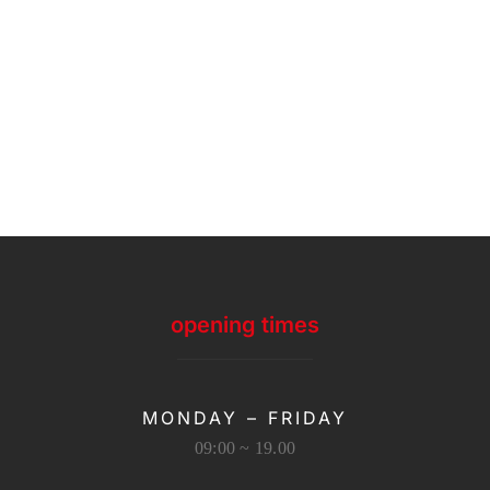
opening times
MONDAY – FRIDAY
09:00 ~ 19.00