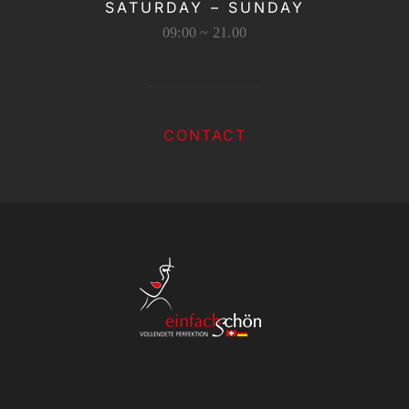
SATURDAY – SUNDAY
09:00 ~ 21.00
CONTACT