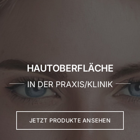
KONTAKT
ANMELDEN
IHR WARENKORB
HAUTOBERFLÄCHE
SEARCH
FOR:
IN DER PRAXIS/KLINIK
JETZT PRODUKTE ANSEHEN