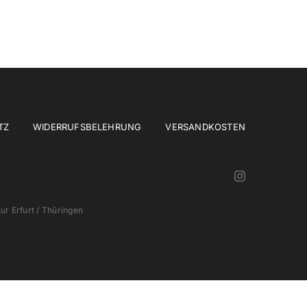
TZ
WIDERRUFSBELEHRUNG
VERSANDKOSTEN
r Erfurt / Thüringen