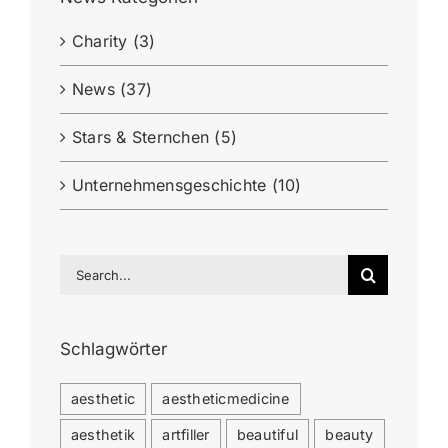
Charity (3)
News (37)
Stars & Sternchen (5)
Unternehmensgeschichte (10)
Search
for:
Schlagwörter
aesthetic
aestheticmedicine
aesthetik
artfiller
beautiful
beauty