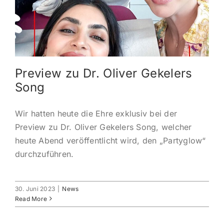
KONTAKT
ANMELDEN
Preview zu Dr. Oliver Gekelers
IHR WARENKORB
Song
SEARCH
Wir hatten heute die Ehre exklusiv bei der
FOR:
Preview zu Dr. Oliver Gekelers Song, welcher
heute Abend veröffentlicht wird, den „Partyglow“
durchzuführen.
30. Juni 2023
|
News
Read More