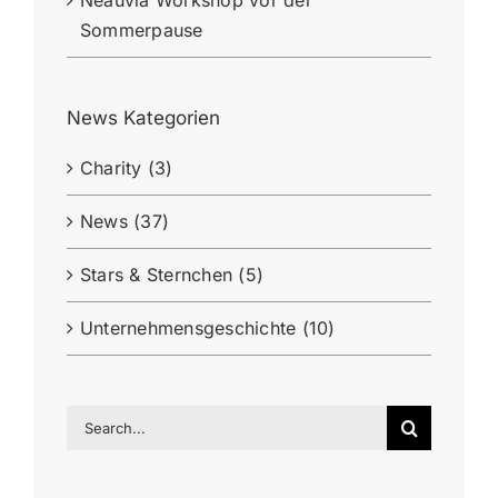
Neauvia Workshop vor der
Sommerpause
News Kategorien
Charity (3)
News (37)
Stars & Sternchen (5)
Unternehmensgeschichte (10)
Search
for: