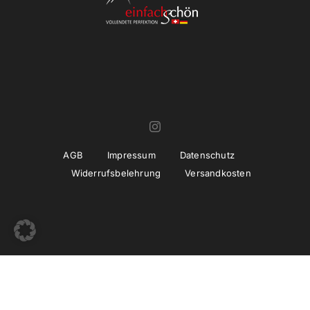
AGB
Impressum
Datenschutz
Widerrufsbelehrung
Versandkosten
© Copyright 2022 -
2026 | Umsetzung und Betreuung
thiemwork
GmbH | SEO & Marketing Agentur Erfurt / Thüringen