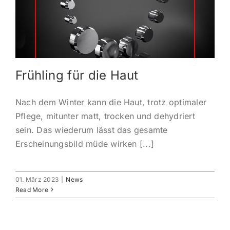
KONTAKT
ANMELDEN
Frühling für die Haut
IHR WARENKORB
Nach dem Winter kann die Haut, trotz optimaler
SEARCH
Pflege, mitunter matt, trocken und dehydriert
FOR:
sein. Das wiederum lässt das gesamte
Erscheinungsbild müde wirken [...]
01. März 2023
|
News
Read More