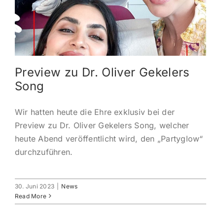
KONTAKT
ANMELDEN
Preview zu Dr. Oliver Gekelers
IHR WARENKORB
Song
SEARCH
Wir hatten heute die Ehre exklusiv bei der
FOR:
Preview zu Dr. Oliver Gekelers Song, welcher
heute Abend veröffentlicht wird, den „Partyglow“
durchzuführen.
30. Juni 2023
|
News
Read More