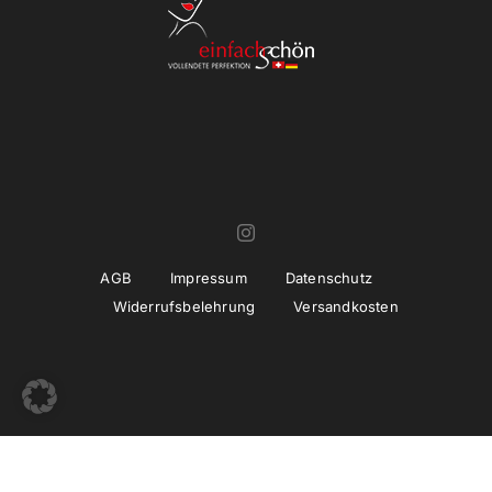
AGB
Impressum
Datenschutz
Widerrufsbelehrung
Versandkosten
© Copyright 2022 -
2026 | Umsetzung und Betreuung
thiemwork
GmbH | SEO & Marketing Agentur Erfurt / Thüringen