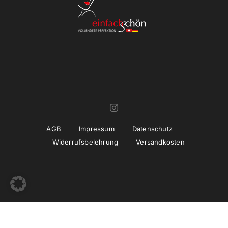
AGB
Impressum
Datenschutz
Widerrufsbelehrung
Versandkosten
© Copyright 2022 -
2026 | Umsetzung und Betreuung
thiemwork
GmbH | SEO & Marketing Agentur Erfurt / Thüringen