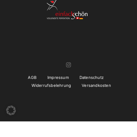
AGB
Impressum
Datenschutz
Widerrufsbelehrung
Versandkosten
© Copyright 2022 -
2026 | Umsetzung und Betreuung
thiemwork
GmbH | SEO & Marketing Agentur Erfurt / Thüringen