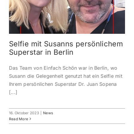
KONTAKT
ANMELDEN
Selfie mit Susanns persönlichem
IHR WARENKORB
Superstar in Berlin
SEARCH
Das Team von Einfach Schön war in Berlin, wo
FOR:
Susann die Gelegenheit genutzt hat ein Selfie mit
Ihrem persönlichen Superstar Dr. Juan Sopena
[...]
16. Oktober 2023
|
News
Read More