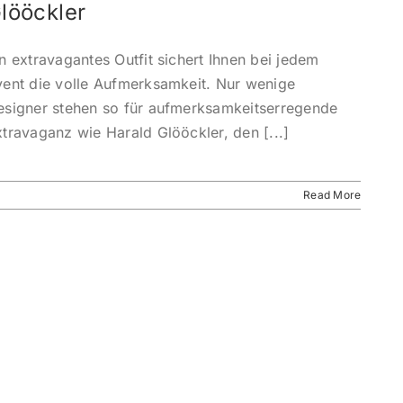
lööckler
n extravagantes Outfit sichert Ihnen bei jedem
vent die volle Aufmerksamkeit. Nur wenige
esigner stehen so für aufmerksamkeitserregende
travaganz wie Harald Glööckler, den [...]
Read More