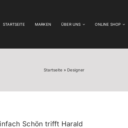
STARTSEITE
MARKEN
ÜBER UNS
ONLINE SHOP
Startseite
»
Designer
infach Schön trifft Harald