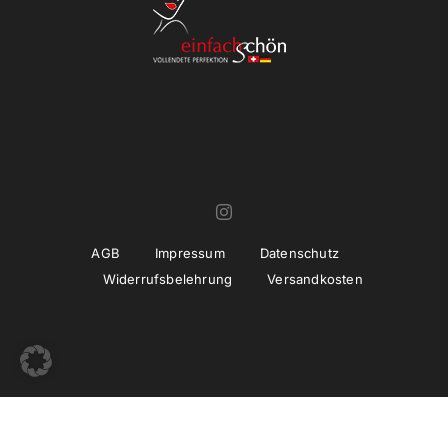
AGB
Impressum
Datenschutz
Widerrufsbelehrung
Versandkosten
© Copyright 2022 -
2026 | Umsetzung und Betreuung
thiemwork
GmbH | SEO & Marketing Agentur Erfurt / Thüringen