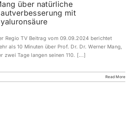
ang über natürliche
autverbesserung mit
yaluronsäure
er Regio TV Beitrag vom 09.09.2024 berichtet
hr als 10 Minuten über Prof. Dr. Dr. Werner Mang,
r zwei Tage langen seinen 110. [...]
Read More