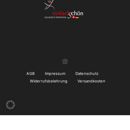
AGB
Impressum
Datenschutz
Widerrufsbelehrung
Versandkosten
© Copyright 2022 -
2026 | Umsetzung und Betreuung
thiemwork
GmbH | SEO & Marketing Agentur Erfurt / Thüringen