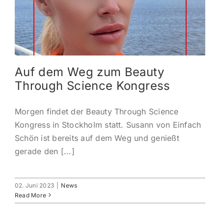
KONTAKT
ANMELDEN
Auf dem Weg zum Beauty
IHR WARENKORB
Through Science Kongress
SEARCH
Morgen findet der Beauty Through Science
FOR:
Kongress in Stockholm statt. Susann von Einfach
Schön ist bereits auf dem Weg und genießt
gerade den [...]
02. Juni 2023
|
News
Read More