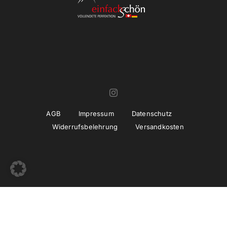
AGB
Impressum
Datenschutz
Widerrufsbelehrung
Versandkosten
© Copyright 2022 -
2026 | Umsetzung und Betreuung
thiemwork
GmbH | SEO & Marketing Agentur Erfurt / Thüringen