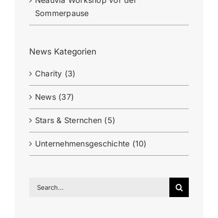
Neauvia Workshop vor der
Sommerpause
News Kategorien
Charity (3)
News (37)
Stars & Sternchen (5)
Unternehmensgeschichte (10)
Search
for: