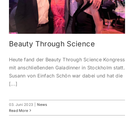
KONTAKT
ANMELDEN
Beauty Through Science
IHR WARENKORB
Heute fand der Beauty Through Science Kongress
SEARCH
mit anschließenden Galadinner in Stockholm statt.
FOR:
Susann von Einfach Schön war dabei und hat die
[...]
03. Juni 2023
|
News
Read More