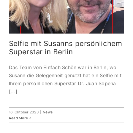
KONTAKT
ANMELDEN
Selfie mit Susanns persönlichem
IHR WARENKORB
Superstar in Berlin
SEARCH
Das Team von Einfach Schön war in Berlin, wo
FOR:
Susann die Gelegenheit genutzt hat ein Selfie mit
Ihrem persönlichen Superstar Dr. Juan Sopena
[...]
16. Oktober 2023
|
News
Read More