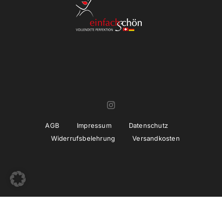
AGB
Impressum
Datenschutz
Widerrufsbelehrung
Versandkosten
© Copyright 2022 -
2026 | Umsetzung und Betreuung
thiemwork
GmbH | SEO & Marketing Agentur Erfurt / Thüringen