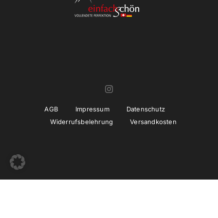
AGB
Impressum
Datenschutz
Widerrufsbelehrung
Versandkosten
© Copyright 2022 -
2026 | Umsetzung und Betreuung
thiemwork
GmbH | SEO & Marketing Agentur Erfurt / Thüringen