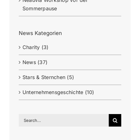
Neauvia Workshop vor der
Sommerpause
News Kategorien
Charity (3)
News (37)
Stars & Sternchen (5)
Unternehmensgeschichte (10)
Search
for: