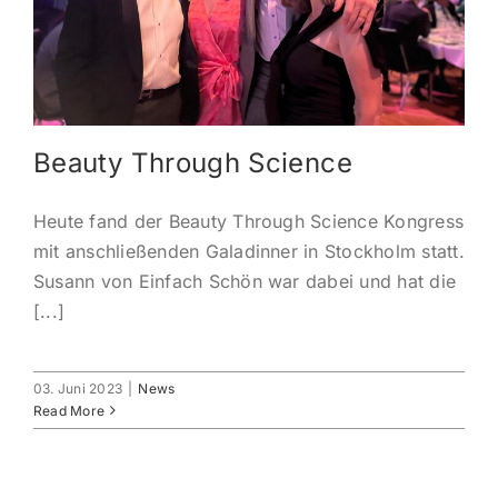
KONTAKT
ANMELDEN
Beauty Through Science
IHR WARENKORB
Heute fand der Beauty Through Science Kongress
SEARCH
mit anschließenden Galadinner in Stockholm statt.
FOR:
Susann von Einfach Schön war dabei und hat die
[...]
03. Juni 2023
|
News
Read More