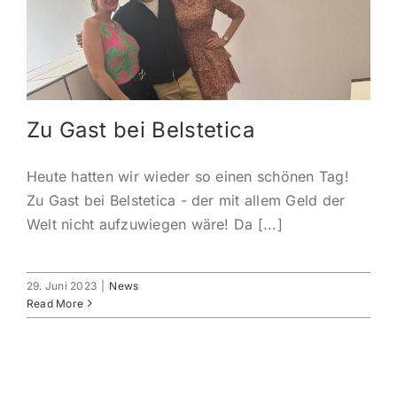
KONTAKT
ANMELDEN
Zu Gast bei Belstetica
IHR WARENKORB
Heute hatten wir wieder so einen schönen Tag!
SEARCH
Zu Gast bei Belstetica - der mit allem Geld der
FOR:
Welt nicht aufzuwiegen wäre! Da [...]
29. Juni 2023
|
News
Read More