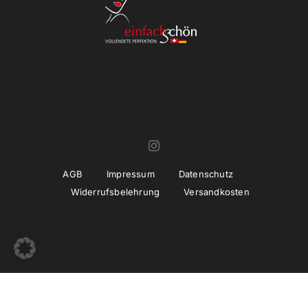
AGB
Impressum
Datenschutz
Widerrufsbelehrung
Versandkosten
© Copyright 2022 -
2026 | Umsetzung und Betreuung
thiemwork
GmbH | SEO & Marketing Agentur Erfurt / Thüringen