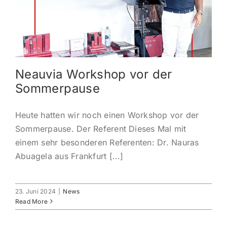
KONTAKT
ANMELDEN
Neauvia Workshop vor der
IHR WARENKORB
Sommerpause
SEARCH
Heute hatten wir noch einen Workshop vor der
FOR:
Sommerpause. Der Referent Dieses Mal mit
einem sehr besonderen Referenten: Dr. Nauras
Abuagela aus Frankfurt [...]
23. Juni 2024
|
News
Read More