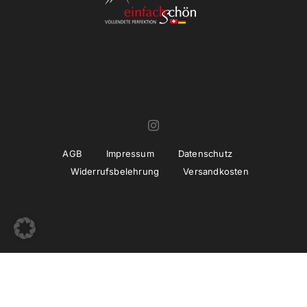
AGB
Impressum
Datenschutz
Widerrufsbelehrung
Versandkosten
© Copyright 2022 -
2026 | Umsetzung und Betreuung
thiemwork
GmbH | SEO & Marketing Agentur Erfurt / Thüringen