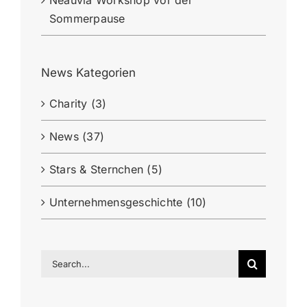
Neauvia Workshop vor der
Sommerpause
News Kategorien
Charity (3)
News (37)
Stars & Sternchen (5)
Unternehmensgeschichte (10)
Search
for: