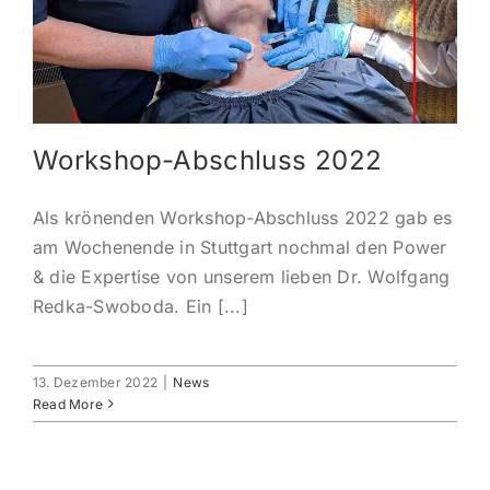
KONTAKT
ANMELDEN
Workshop-Abschluss 2022
IHR WARENKORB
Als krönenden Workshop-Abschluss 2022 gab es
SEARCH
am Wochenende in Stuttgart nochmal den Power
FOR:
& die Expertise von unserem lieben Dr. Wolfgang
Redka-Swoboda. Ein [...]
13. Dezember 2022
|
News
Read More