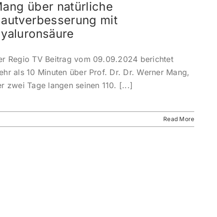
ang über natürliche
autverbesserung mit
yaluronsäure
er Regio TV Beitrag vom 09.09.2024 berichtet
hr als 10 Minuten über Prof. Dr. Dr. Werner Mang,
r zwei Tage langen seinen 110. [...]
Read More