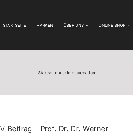
STARTSEITE
MARKEN
ÜBER UNS
ONLINE SHOP
Startseite
»
skinrejuvenation
V Beitrag – Prof. Dr. Dr. Werner