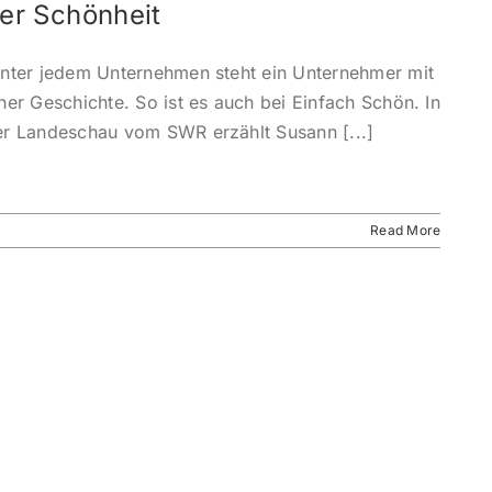
er Schönheit
inter jedem Unternehmen steht ein Unternehmer mit
ner Geschichte. So ist es auch bei Einfach Schön. In
er Landeschau vom SWR erzählt Susann [...]
Read More