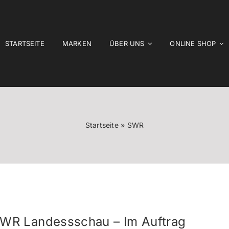
STARTSEITE
MARKEN
ÜBER UNS
ONLINE SHOP
Startseite
»
SWR
WR Landessschau – Im Auftrag