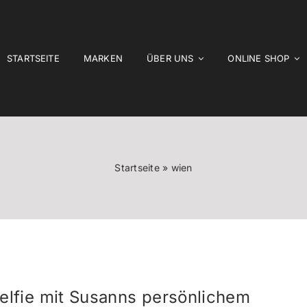
STARTSEITE
MARKEN
ÜBER UNS
ONLINE SHOP
Startseite
»
wien
elfie mit Susanns persönlichem