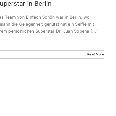
uperstar in Berlin
as Team von Einfach Schön war in Berlin, wo
sann die Gelegenheit genutzt hat ein Selfie mit
rem persönlichen Superstar Dr. Juan Sopena [...]
Read More