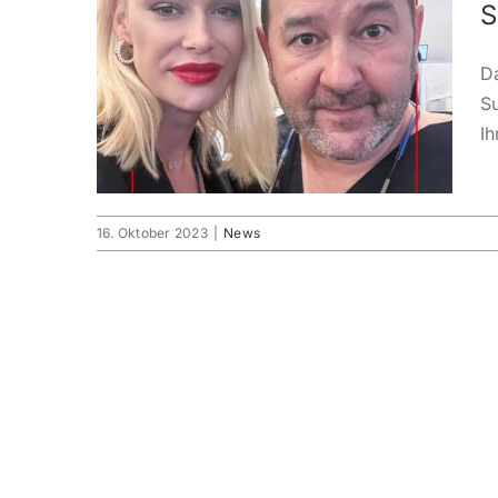
S
D
Su
Ih
16. Oktober 2023
|
News